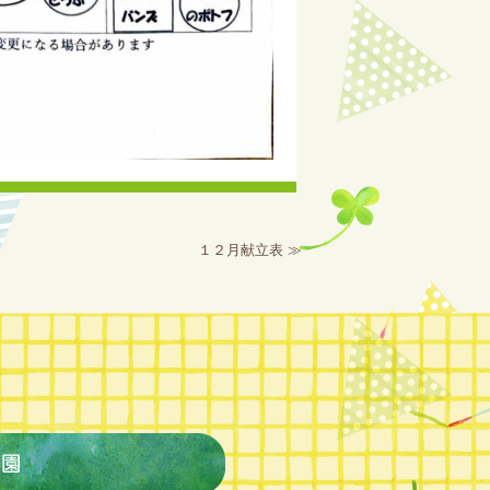
１２月献立表
≫