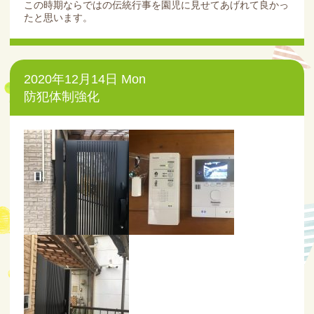
この時期ならではの伝統行事を園児に見せてあげれて良かっ
たと思います。
2020年12月14日 Mon
防犯体制強化