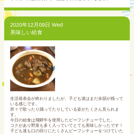
2020年12月09日 Wed
美味しい給食
生活発表会が終わりましたが、子ども達はまだ余韻が残って
いる感じです。
所々で歌ったり踊ってたりしている姿がたくさん見られま
す。
今日の給食は飛騨牛を使用したビーフシチューでした。
コクがあり野菜も多く入っていてとても美味しかったです！
子ども達も口の回りにたくさんビーフシチューをつけていた