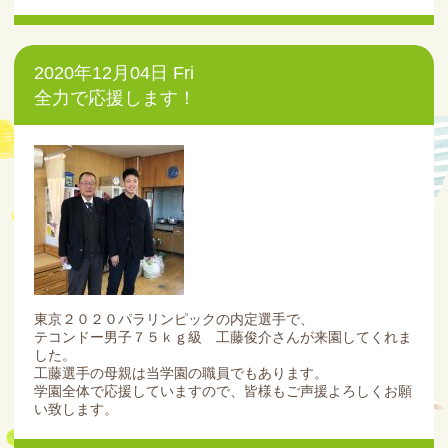
2020年12月04日 Fri
全力で応援します！
東京２０２０パラリンピックの内定選手で、
テコンドー男子７５ｋｇ級 工藤俊介さんが来園してくれま
した。
工藤選手の母親は当学園の職員でもあります。
学園全体で応援していますので、皆様もご声援よろしくお願
い致します。