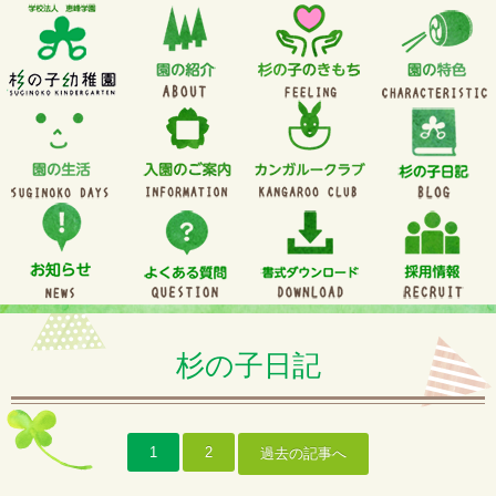
杉の子日記
1
2
過去の記事へ