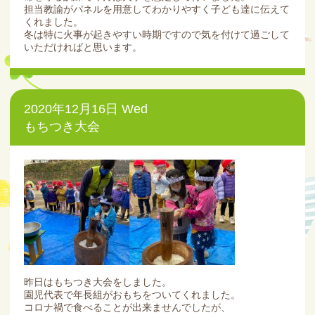
担当教諭がパネルを用意してわかりやすく子ども達に伝えて
くれました。
冬は特に火事が起きやすい時期ですので気を付けて過ごして
いただければと思います。
2020年12月16日 Wed
もちつき大会
昨日はもちつき大会をしました。
園児代表で年長組がおもちをついてくれました。
コロナ禍で食べることが出来ませんでしたが、