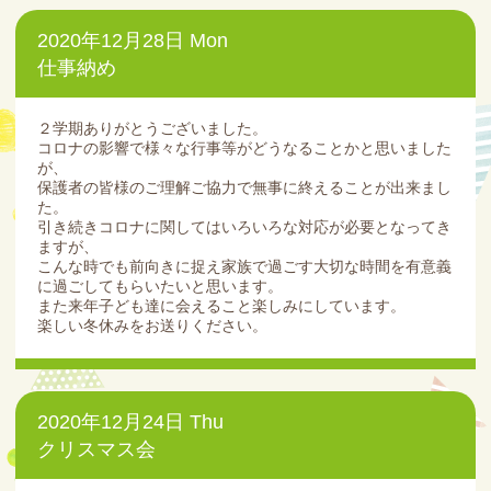
2020年12月28日 Mon
仕事納め
２学期ありがとうございました。
コロナの影響で様々な行事等がどうなることかと思いました
が、
保護者の皆様のご理解ご協力で無事に終えることが出来まし
た。
引き続きコロナに関してはいろいろな対応が必要となってき
ますが、
こんな時でも前向きに捉え家族で過ごす大切な時間を有意義
に過ごしてもらいたいと思います。
また来年子ども達に会えること楽しみにしています。
楽しい冬休みをお送りください。
2020年12月24日 Thu
クリスマス会