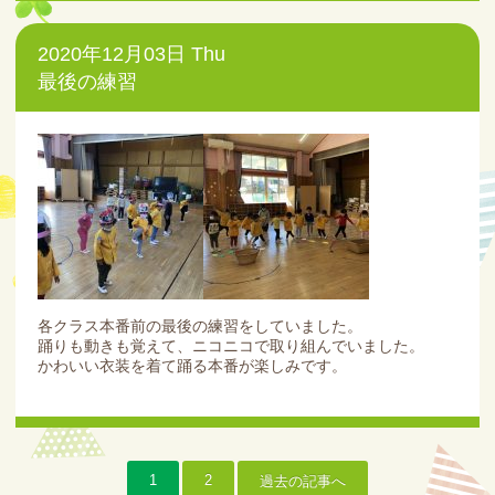
2020年12月03日 Thu
最後の練習
各クラス本番前の最後の練習をしていました。
踊りも動きも覚えて、ニコニコで取り組んでいました。
かわいい衣装を着て踊る本番が楽しみです。
1
2
過去の記事へ