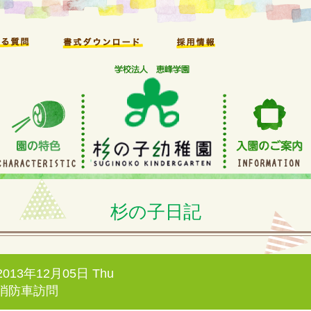
杉の子日記
2013年12月05日 Thu
消防車訪問