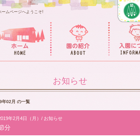
ホームページへようこそ!
お知らせ
19年02月 の一覧
2019年2月4日（月）/
お知らせ
節分