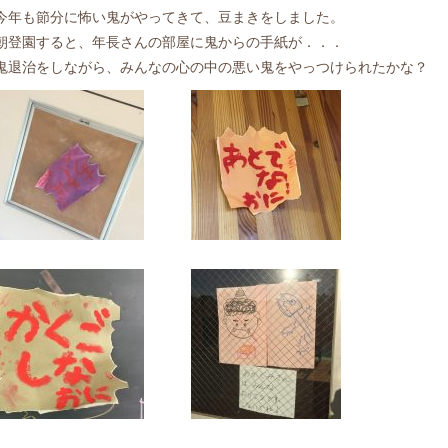
今年も節分に怖い鬼がやってきて、豆まきをしました。
朝登園すると、年長さんの部屋に鬼からの手紙が．．．
鬼退治をしながら、みんなの心の中の悪い鬼をやっつけられたかな？