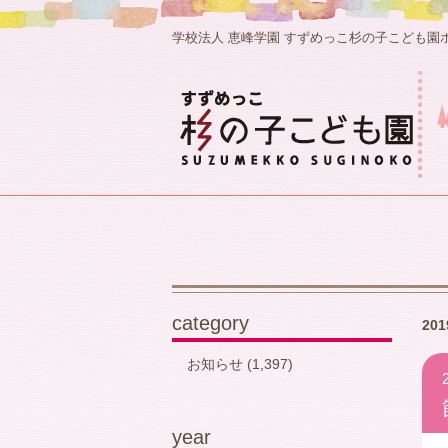
学校法人 恵峰学園 すずめっこ杉の子こども園
category
20
お知らせ
(1,397)
year