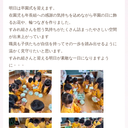
明日は卒園式を迎えます。
在園児も年長組への感謝の気持ちを込めながら卒園の日に飾
るお花や、輪つなぎを作りました。
すみれ組さんを想う気持ちがたくさん詰まったやさしい空間
が出来上がっています
職員も子供たちが自信を持ってその一歩を踏み出せるように
温かく見守りたいと思います。
すみれ組さんと迎える明日が素敵な一日になりますよう
に・・・