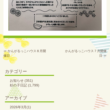
≪
かんがるっこハウス８月開
かんがるっこハウス７月開催
催日
日
≫
カテゴリー
お知らせ
(351)
杉の子日記
(1,799)
アーカイブ
2026年3月(1)